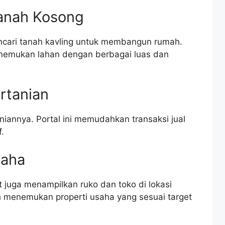
Tanah Kosong
ncari tanah kavling untuk membangun rumah.
menemukan lahan dengan berbagai luas dan
rtanian
aniannya. Portal ini memudahkan transaksi jual
.
saha
et juga menampilkan ruko dan toko di lokasi
h menemukan properti usaha yang sesuai target