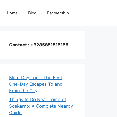
Home
Blog
Partnership
Contact : +6285851515155
Blitar Day Trips: The Best
One-Day Escapes To and
From the City
Things to Do Near Tomb of
Soekarno: A Complete Nearby
Guide