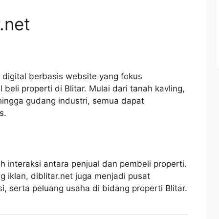
.net
 digital berbasis website yang fokus
eli properti di Blitar. Mulai dari tanah kavling,
 hingga gudang industri, semua dapat
s.
 interaksi antara penjual dan pembeli properti.
iklan, diblitar.net juga menjadi pusat
i, serta peluang usaha di bidang properti Blitar.