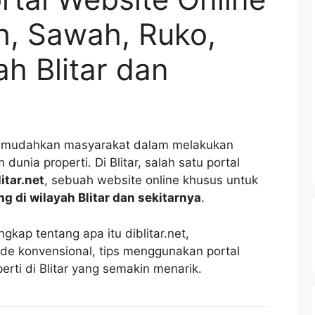
ah, Sawah, Ruko,
h Blitar dan
memudahkan masyarakat dalam melakukan
dunia properti. Di Blitar, salah satu portal
litar.net
, sebuah website online khusus untuk
ng di wilayah Blitar dan sekitarnya
.
ngkap tentang apa itu diblitar.net,
e konvensional, tips menggunakan portal
erti di Blitar yang semakin menarik.