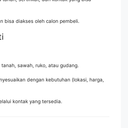
an bisa diakses oleh calon pembeli.
i
i: tanah, sawah, ruko, atau gudang.
enyesuaikan dengan kebutuhan (lokasi, harga,
lalui kontak yang tersedia.