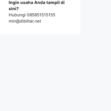
Ingin usaha Anda tampil di
sini?
Hubungi 085851515155
min@diblitar.net