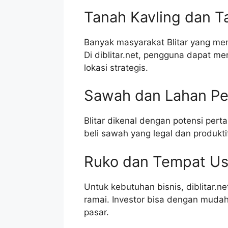
Tanah Kavling dan 
Banyak masyarakat Blitar yang me
Di diblitar.net, pengguna dapat 
lokasi strategis.
Sawah dan Lahan Pe
Blitar dikenal dengan potensi pert
beli sawah yang legal dan produktif
Ruko dan Tempat U
Untuk kebutuhan bisnis, diblitar.n
ramai. Investor bisa dengan muda
pasar.