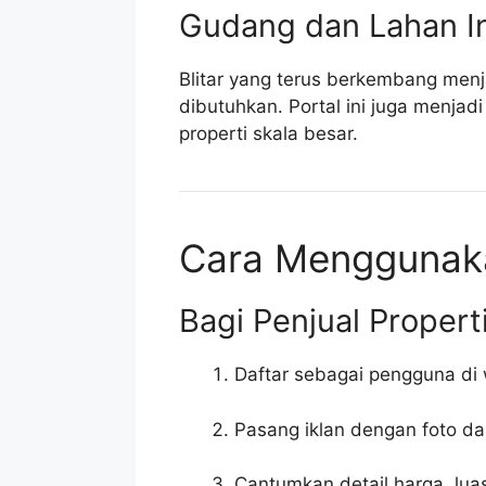
Gudang dan Lahan In
Blitar yang terus berkembang menj
dibutuhkan. Portal ini juga menja
properti skala besar.
Cara Menggunakan
Bagi Penjual Propert
Daftar sebagai pengguna di 
Pasang iklan dengan foto dan
Cantumkan detail harga, luas