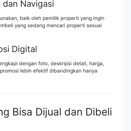
 dan Navigasi
akan, baik oleh pemilik properti yang ingin
beli yang sedang mencari properti sesuai
i Digital
ilengkapi dengan foto, deskripsi detail, harga,
promosi lebih efektif dibandingkan hanya
ng Bisa Dijual dan Dibeli