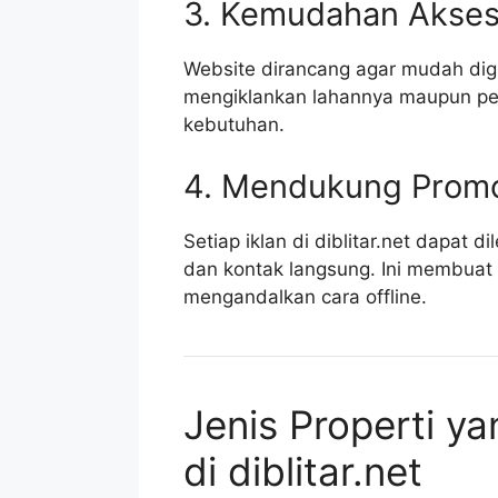
3. Kemudahan Akses
Website dirancang agar mudah digun
mengiklankan lahannya maupun pem
kebutuhan.
4. Mendukung Promos
Setiap iklan di diblitar.net dapat d
dan kontak langsung. Ini membuat 
mengandalkan cara offline.
Jenis Properti ya
di diblitar.net