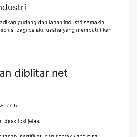
dustri
adikan gudang dan lahan industri semakin
di solusi bagi pelaku usaha yang membutuhkan
 diblitar.net
i
website.
 deskripsi jelas.
 tanah, sertifikat, dan kontak yang bisa