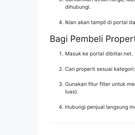
dihubungi.
Iklan akan tampil di portal d
Bagi Pembeli Propert
Masuk ke portal diblitar.net.
Cari properti sesuai kategor
Gunakan fitur filter untuk m
luas).
Hubungi penjual langsung me