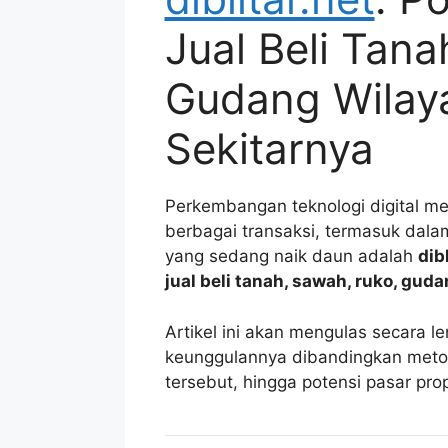
Jual Beli Tan
Gudang Wilaya
Sekitarnya
Perkembangan teknologi digital 
berbagai transaksi, termasuk dalam 
yang sedang naik daun adalah
dib
jual beli tanah, sawah, ruko, guda
Artikel ini akan mengulas secara le
keunggulannya dibandingkan metod
tersebut, hingga potensi pasar prop