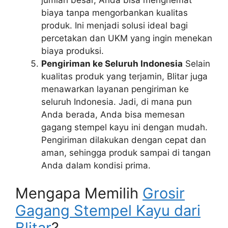
biaya tanpa mengorbankan kualitas
produk. Ini menjadi solusi ideal bagi
percetakan dan UKM yang ingin menekan
biaya produksi.
Pengiriman ke Seluruh Indonesia
Selain
kualitas produk yang terjamin, Blitar juga
menawarkan layanan pengiriman ke
seluruh Indonesia. Jadi, di mana pun
Anda berada, Anda bisa memesan
gagang stempel kayu ini dengan mudah.
Pengiriman dilakukan dengan cepat dan
aman, sehingga produk sampai di tangan
Anda dalam kondisi prima.
Mengapa Memilih
Grosir
Gagang Stempel Kayu dari
Blitar
?