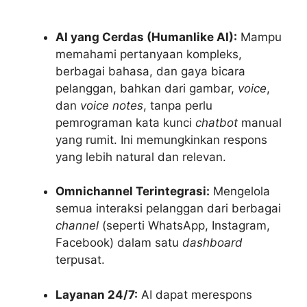
AI yang Cerdas (Humanlike AI):
Mampu
memahami pertanyaan kompleks,
berbagai bahasa, dan gaya bicara
pelanggan, bahkan dari gambar,
voice
,
dan
voice notes
, tanpa perlu
pemrograman kata kunci
chatbot
manual
yang rumit. Ini memungkinkan respons
yang lebih natural dan relevan.
Omnichannel Terintegrasi:
Mengelola
semua interaksi pelanggan dari berbagai
channel
(seperti WhatsApp, Instagram,
Facebook) dalam satu
dashboard
terpusat.
Layanan 24/7:
AI dapat merespons