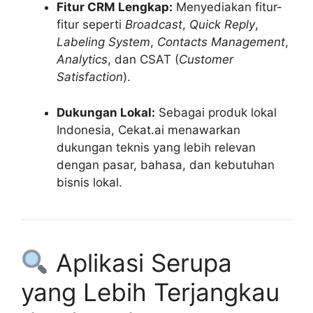
Fitur CRM Lengkap:
Menyediakan fitur-
fitur seperti
Broadcast
,
Quick Reply
,
Labeling System
,
Contacts Management
,
Analytics
, dan CSAT (
Customer
Satisfaction
).
Dukungan Lokal:
Sebagai produk lokal
Indonesia, Cekat.ai menawarkan
dukungan teknis yang lebih relevan
dengan pasar, bahasa, dan kebutuhan
bisnis lokal.
Aplikasi Serupa
yang Lebih Terjangkau