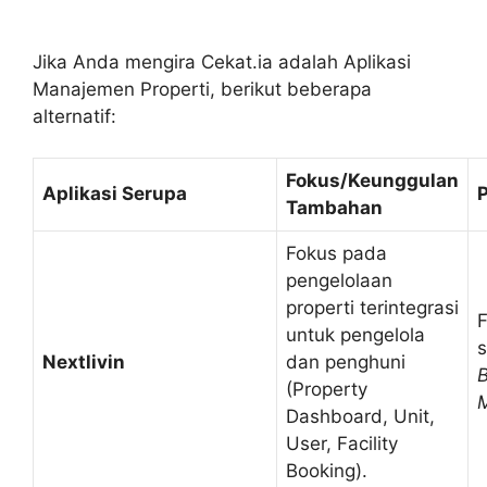
Jika Anda mengira Cekat.ia adalah Aplikasi
Manajemen Properti, berikut beberapa
alternatif:
Fokus/Keunggulan
Aplikasi Serupa
Tambahan
Fokus pada
pengelolaan
properti terintegrasi
F
untuk pengelola
s
Nextlivin
dan penghuni
B
(Property
Dashboard, Unit,
User, Facility
Booking).