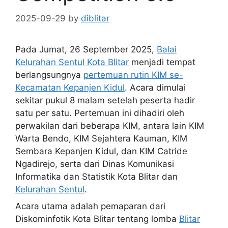
2025-09-29
by
diblitar
Pada Jumat, 26 September 2025,
Balai
Kelurahan Sentul Kota Blitar
menjadi tempat
berlangsungnya
pertemuan rutin KIM se-
Kecamatan Kepanjen Kidul
. Acara dimulai
sekitar pukul 8 malam setelah peserta hadir
satu per satu. Pertemuan ini dihadiri oleh
perwakilan dari beberapa KIM, antara lain KIM
Warta Bendo, KIM Sejahtera Kauman, KIM
Sembara Kepanjen Kidul, dan KIM Catride
Ngadirejo, serta dari Dinas Komunikasi
Informatika dan Statistik Kota Blitar dan
Kelurahan Sentul
.
Acara utama adalah pemaparan dari
Diskominfotik Kota Blitar tentang lomba
Blitar