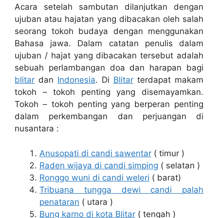
Acara setelah sambutan dilanjutkan dengan
ujuban atau hajatan yang dibacakan oleh salah
seorang tokoh budaya dengan menggunakan
Bahasa jawa. Dalam catatan penulis dalam
ujuban / hajat yang dibacakan tersebut adalah
sebuah perlambangan doa dan harapan bagi
blitar
dan
Indonesia
. Di
Blitar
terdapat makam
tokoh – tokoh penting yang disemayamkan.
Tokoh – tokoh penting yang berperan penting
dalam perkembangan dan perjuangan di
nusantara :
Anusopati di candi sawentar
( timur )
Raden wijaya di candi simping
( selatan )
Ronggo wuni di candi weleri
( barat)
Tribuana tungga dewi candi palah
penataran
( utara )
Bung karno di kota Blitar
( tengah )