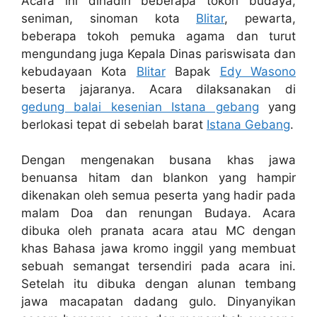
Acara ini dihadiri beberapa tokoh budaya,
seniman, sinoman kota
Blitar
, pewarta,
beberapa tokoh pemuka agama dan turut
mengundang juga Kepala Dinas pariswisata dan
kebudayaan Kota
Blitar
Bapak
Edy Wasono
beserta jajaranya. Acara dilaksanakan di
gedung balai kesenian Istana gebang
yang
berlokasi tepat di sebelah barat
Istana Gebang
.
Dengan mengenakan busana khas jawa
benuansa hitam dan blankon yang hampir
dikenakan oleh semua peserta yang hadir pada
malam Doa dan renungan Budaya. Acara
dibuka oleh pranata acara atau MC dengan
khas Bahasa jawa kromo inggil yang membuat
sebuah semangat tersendiri pada acara ini.
Setelah itu dibuka dengan alunan tembang
jawa macapatan dadang gulo. Dinyanyikan