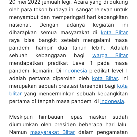
20 mei 2022 jemuah legi. Acara yang di dukung
oleh para tokoh budaya ini sangat relevan untuk
menyambut dan memperingati hari kebangkitan
nasional. Dengan adanya kegiatan ini
diharapkan semua masyarakat di
kota Blitar
raya bisa bangkit setelah mengalami masa
pandemi hampir dua tahun lebih. Adalah
sebuah kebanggaan bagi
warga Blitar
mendapatkan predikat Level 1 pada masa
pandemi kemarin. Di
Indonesia
predikat level 1
adalah pertama diperoleh oleh
kota Blitar
. Ini
merupakan sebuah prestasi tersendiri bagi
kota
blitar
yang mencerminkan sebuah kebangkitan
pertama di tengah masa pandemi di
Indonesia
.
Meskipun himbauan lepas masker sudah
diumumkan oleh presiden beberapa hari lalu.
Namun
masyarakat Blitar
dalam pengamatan