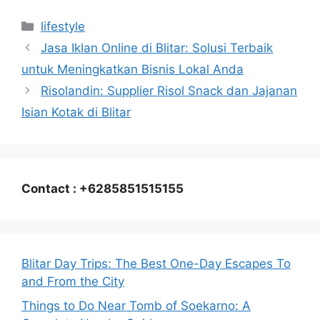
Categories
lifestyle
Jasa Iklan Online di Blitar: Solusi Terbaik
untuk Meningkatkan Bisnis Lokal Anda
Risolandin: Supplier Risol Snack dan Jajanan
Isian Kotak di Blitar
Contact : +6285851515155
Blitar Day Trips: The Best One-Day Escapes To
and From the City
Things to Do Near Tomb of Soekarno: A