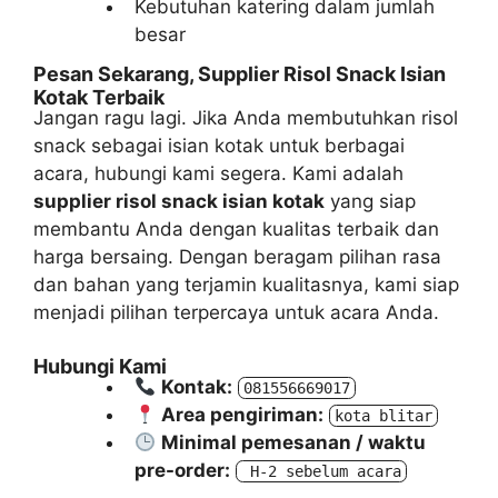
Kebutuhan katering dalam jumlah
besar
Pesan Sekarang, Supplier Risol Snack Isian
Kotak Terbaik
Jangan ragu lagi. Jika Anda membutuhkan risol
snack sebagai isian kotak untuk berbagai
acara, hubungi kami segera. Kami adalah
supplier risol snack isian kotak
yang siap
membantu Anda dengan kualitas terbaik dan
harga bersaing. Dengan beragam pilihan rasa
dan bahan yang terjamin kualitasnya, kami siap
menjadi pilihan terpercaya untuk acara Anda.
Hubungi Kami
Kontak:
081556669017
Area pengiriman:
kota blitar
Minimal pemesanan / waktu
pre-order:
 H-2 sebelum acara