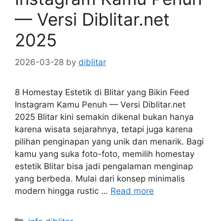
— Versi Diblitar.net
2025
2026-03-28
by
diblitar
8 Homestay Estetik di Blitar yang Bikin Feed
Instagram Kamu Penuh — Versi Diblitar.net
2025 Blitar kini semakin dikenal bukan hanya
karena wisata sejarahnya, tetapi juga karena
pilihan penginapan yang unik dan menarik. Bagi
kamu yang suka foto-foto, memilih homestay
estetik Blitar bisa jadi pengalaman menginap
yang berbeda. Mulai dari konsep minimalis
modern hingga rustic …
Read more
Categories