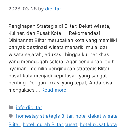
2026-03-28
by
diblitar
Penginapan Strategis di Blitar: Dekat Wisata,
Kuliner, dan Pusat Kota — Rekomendasi
Diblitar.net Blitar merupakan kota yang memiliki
banyak destinasi wisata menarik, mulai dari
wisata sejarah, edukasi, hingga kuliner khas
yang menggugah selera. Agar perjalanan lebih
nyaman, memilih penginapan strategis Blitar
pusat kota menjadi keputusan yang sangat
penting. Dengan lokasi yang tepat, Anda bisa
mengakses …
Read more
Categories
info diblitar
Tags
homestay strategis Blitar
,
hotel dekat wisata
Blitar
,
hotel murah Blitar pusat
,
hotel pusat kota