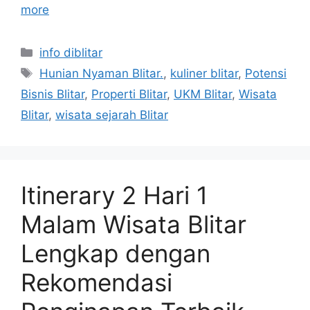
more
Categories
info diblitar
Tags
Hunian Nyaman Blitar.
,
kuliner blitar
,
Potensi
Bisnis Blitar
,
Properti Blitar
,
UKM Blitar
,
Wisata
Blitar
,
wisata sejarah Blitar
Itinerary 2 Hari 1
Malam Wisata Blitar
Lengkap dengan
Rekomendasi