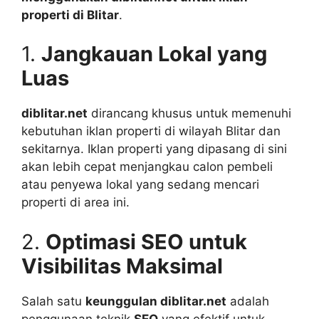
properti di Blitar
.
1.
Jangkauan Lokal yang
Luas
diblitar.net
dirancang khusus untuk memenuhi
kebutuhan iklan properti di wilayah Blitar dan
sekitarnya. Iklan properti yang dipasang di sini
akan lebih cepat menjangkau calon pembeli
atau penyewa lokal yang sedang mencari
properti di area ini.
2.
Optimasi SEO untuk
Visibilitas Maksimal
Salah satu
keunggulan diblitar.net
adalah
penggunaan teknik
SEO
yang efektif untuk