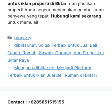
untuk iklan properti di Blitar
, dan pastikan
properti Anda segera menemukan pembeli atau
penyewa yang tepat.
Hubungi kami sekarang
untuk memulai!
Categories
property
diblitar.net: Solusi Terbaik untuk Jual Beli
Tanah, Rumah, Sawah, Gudang, dan Properti di
Blitar Raya
Mengapa diblitar.net Menjadi Platform
Terbaik untuk Iklan Jual Beli Rumah di Blitar?
Contact : +6285851515155