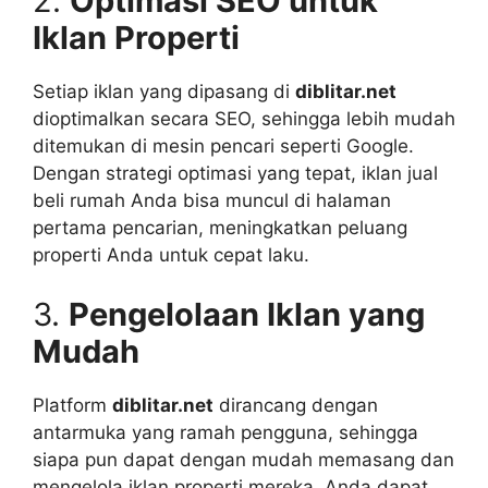
2.
Optimasi SEO untuk
Iklan Properti
Setiap iklan yang dipasang di
diblitar.net
dioptimalkan secara SEO, sehingga lebih mudah
ditemukan di mesin pencari seperti Google.
Dengan strategi optimasi yang tepat, iklan jual
beli rumah Anda bisa muncul di halaman
pertama pencarian, meningkatkan peluang
properti Anda untuk cepat laku.
3.
Pengelolaan Iklan yang
Mudah
Platform
diblitar.net
dirancang dengan
antarmuka yang ramah pengguna, sehingga
siapa pun dapat dengan mudah memasang dan
mengelola iklan properti mereka. Anda dapat