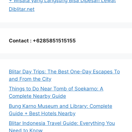
+ Wisata yang Langsung Bisa Dipesan Lewat
Diblitar.net
Contact : +6285851515155
Blitar Day Trips: The Best One-Day Escapes To
and From the City
Things to Do Near Tomb of Soekarno: A
Complete Nearby Guide
Bung Karno Museum and Library: Complete
Guide + Best Hotels Nearby
Blitar Indonesia Travel Guide: Everything You
Need to Know