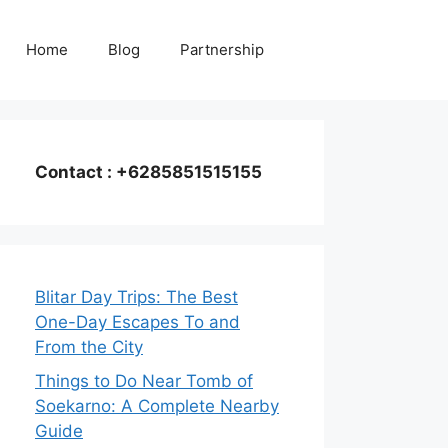
Home
Blog
Partnership
Contact : +6285851515155
Blitar Day Trips: The Best
One-Day Escapes To and
From the City
Things to Do Near Tomb of
Soekarno: A Complete Nearby
Guide