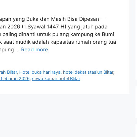
ginapan yang Buka dan Masih Bisa Dipesan —
an 2026 (1 Syawal 1447 H) yang jatuh pada
 paling dinanti untuk pulang kampung ke Bumi
k saat mudik adalah kapasitas rumah orang tua
ampung …
Read more
h Blitar
,
Hotel buka hari raya
,
hotel dekat stasiun Blitar
,
 Lebaran 2026
,
sewa kamar hotel Blitar