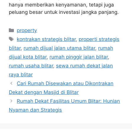
hanya memberikan kenyamanan, tetapi juga
peluang besar untuk investasi jangka panjang.
Categories
property
Tags
kontrakan strategis blitar
,
properti strategis
blitar
,
rumah dijual jalan utama blitar
,
rumah
dijual kota blitar
,
rumah pinggir jalan blitar
,
rumah usaha blitar
,
sewa rumah dekat jalan
raya blitar
Cari Rumah Disewakan atau Dikontrakan
Dekat dengan Masjid di Blitar
Rumah Dekat Fasilitas Umum Blitar: Hunian
Nyaman dan Strategis