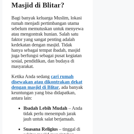
Masjid di Blitar?
Bagi banyak keluarga Muslim, lokasi
rumah menjadi pertimbangan utama
sebelum memutuskan untuk menyewa
atau mengontrak hunian. Salah satu
faktor yang sangat penting adalah
kedekatan dengan masjid. Tidak
hanya sebagai tempat ibadah, masjid
juga berfungsi sebagai pusat kegiatan
sosial, pendidikan, dan budaya di
masyarakat.
Ketika Anda sedang
cari rumah
disewakan atau dikontrakan dekat
dengan masjid di Blitar
, ada banyak
keuntungan yang bisa didapatkan,
antara lain:
Ibadah Lebih Mudah
– Anda
tidak perlu menempuh jarak
jauh untuk salat berjamaah.
Suasana Religius
– tinggal di