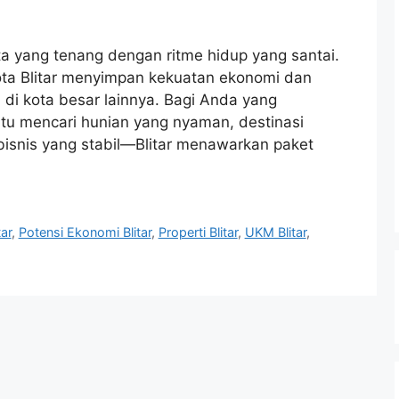
ota yang tenang dengan ritme hidup yang santai.
ota Blitar menyimpan kekuatan ekonomi dan
n di kota besar lainnya. Bagi Anda yang
u mencari hunian yang nyaman, destinasi
bisnis yang stabil—Blitar menawarkan paket
tar
,
Potensi Ekonomi Blitar
,
Properti Blitar
,
UKM Blitar
,