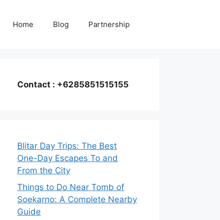
Home
Blog
Partnership
Contact : +6285851515155
Blitar Day Trips: The Best
One-Day Escapes To and
From the City
Things to Do Near Tomb of
Soekarno: A Complete Nearby
Guide