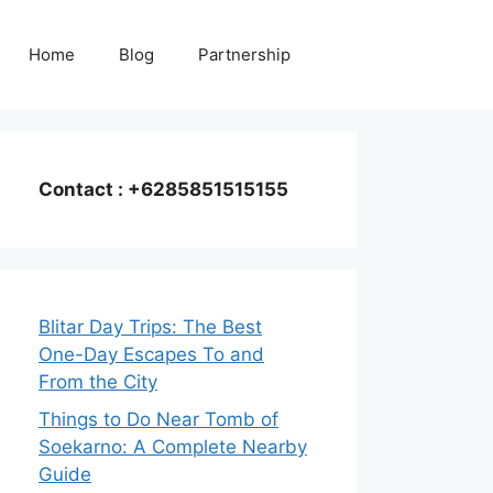
Home
Blog
Partnership
Contact : +6285851515155
Blitar Day Trips: The Best
One-Day Escapes To and
From the City
Things to Do Near Tomb of
Soekarno: A Complete Nearby
Guide