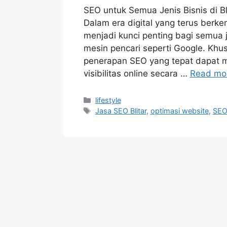
SEO untuk Semua Jenis Bisnis di Bl
Dalam era digital yang terus berk
menjadi kunci penting bagi semua 
mesin pencari seperti Google. Khus
penerapan SEO yang tepat dapat 
visibilitas online secara …
Read mo
Categories
lifestyle
Tags
Jasa SEO Blitar
,
optimasi website
,
SEO 