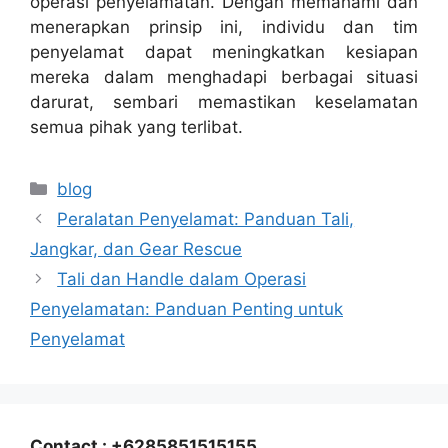
operasi penyelamatan. Dengan memahami dan
menerapkan prinsip ini, individu dan tim
penyelamat dapat meningkatkan kesiapan
mereka dalam menghadapi berbagai situasi
darurat, sembari memastikan keselamatan
semua pihak yang terlibat.
Categories
blog
Peralatan Penyelamat: Panduan Tali,
Jangkar, dan Gear Rescue
Tali dan Handle dalam Operasi
Penyelamatan: Panduan Penting untuk
Penyelamat
Contact : +6285851515155