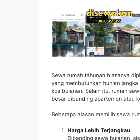
Sewa rumah tahunan biasanya dipil
yang membutuhkan hunian jangka 
kos bulanan. Selain itu, rumah se
besar dibanding apartemen atau ko
Beberapa alasan memilih sewa rumah
Harga Lebih Terjangkau
Dibanding sewa bulanan, sis