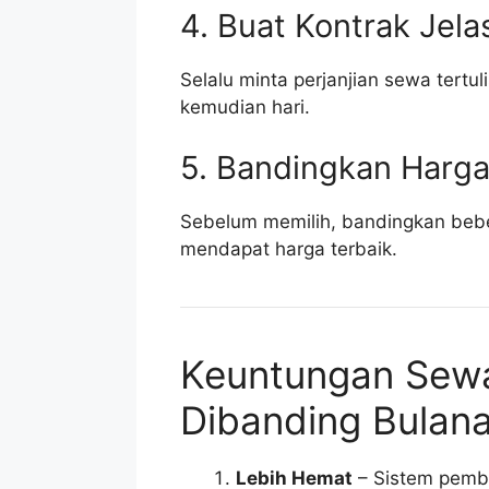
4. Buat Kontrak Jela
Selalu minta perjanjian sewa tertul
kemudian hari.
5. Bandingkan Harg
Sebelum memilih, bandingkan bebe
mendapat harga terbaik.
Keuntungan Sew
Dibanding Bulan
Lebih Hemat
– Sistem pemba