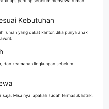
eberapa tips penting sebelum menyewa rumah
Sesuai Kebutuhan
ilih rumah yang dekat kantor. Jika punya anak
avorit.
h
 air, dan keamanan lingkungan sebelum
Sewa
saja. Misalnya, apakah sudah termasuk listrik,