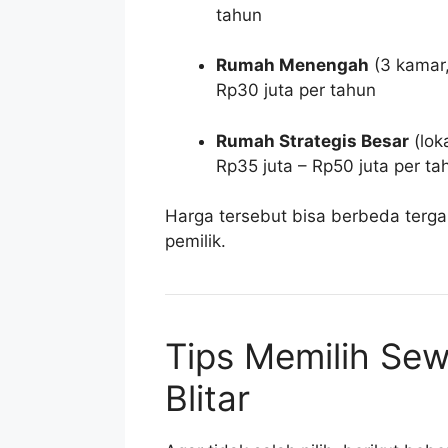
tahun
Rumah Menengah
(3 kamar,
Rp30 juta per tahun
Rumah Strategis Besar
(lok
Rp35 juta – Rp50 juta per ta
Harga tersebut bisa berbeda terg
pemilik.
Tips Memilih Se
Blitar