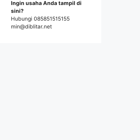
Ingin usaha Anda tampil di
sini?
Hubungi 085851515155
min@diblitar.net