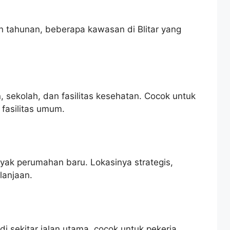
n tahunan, beberapa kawasan di Blitar yang
 sekolah, dan fasilitas kesehatan. Cocok untuk
 fasilitas umum.
k perumahan baru. Lokasinya strategis,
lanjaan.
 sekitar jalan utama, cocok untuk pekerja