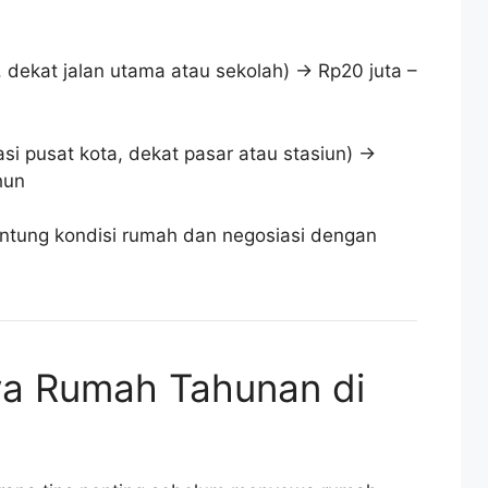
 dekat jalan utama atau sekolah) → Rp20 juta –
asi pusat kota, dekat pasar atau stasiun) →
hun
antung kondisi rumah dan negosiasi dengan
wa Rumah Tahunan di