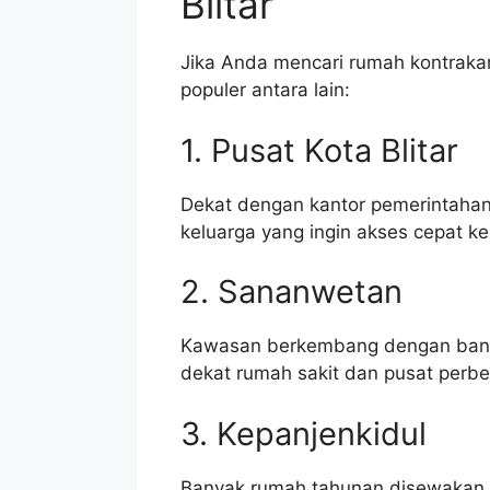
Blitar
Jika Anda mencari rumah kontraka
populer antara lain:
1. Pusat Kota Blitar
Dekat dengan kantor pemerintahan,
keluarga yang ingin akses cepat ke
2. Sananwetan
Kawasan berkembang dengan banya
dekat rumah sakit dan pusat perbe
3. Kepanjenkidul
Banyak rumah tahunan disewakan di