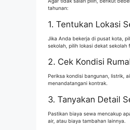
Agar tidak salah pilih, berikut b
tahunan:
1. Tentukan Lokasi 
Jika Anda bekerja di pusat kota, p
sekolah, pilih lokasi dekat sekolah f
2. Cek Kondisi Ruma
Periksa kondisi bangunan, listrik,
menandatangani kontrak.
3. Tanyakan Detail 
Pastikan biaya sewa mencakup apa 
air, atau biaya tambahan lainnya.