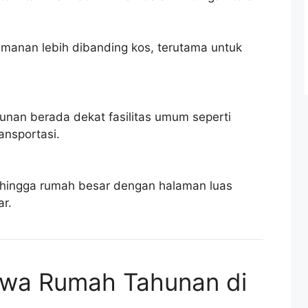
anan lebih dibanding kos, terutama untuk
nan berada dekat fasilitas umum seperti
ansportasi.
 hingga rumah besar dengan halaman luas
ar.
Sewa Rumah Tahunan di