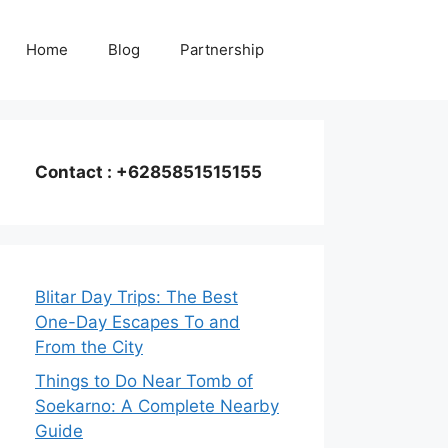
Home
Blog
Partnership
Contact : +6285851515155
Blitar Day Trips: The Best
One-Day Escapes To and
From the City
Things to Do Near Tomb of
Soekarno: A Complete Nearby
Guide