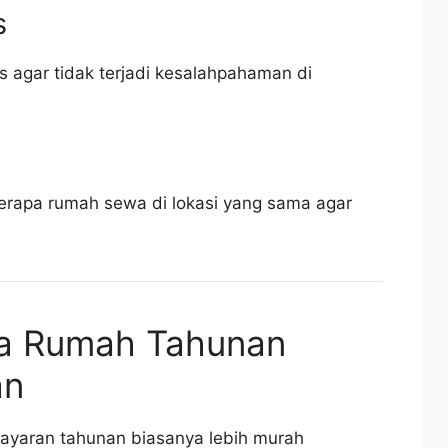
s
is agar tidak terjadi kesalahpahaman di
a
rapa rumah sewa di lokasi yang sama agar
a Rumah Tahunan
an
yaran tahunan biasanya lebih murah