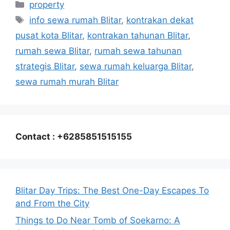
Categories
property
Tags
info sewa rumah Blitar
,
kontrakan dekat
pusat kota Blitar
,
kontrakan tahunan Blitar
,
rumah sewa Blitar
,
rumah sewa tahunan
strategis Blitar
,
sewa rumah keluarga Blitar
,
sewa rumah murah Blitar
Contact : +6285851515155
Blitar Day Trips: The Best One-Day Escapes To
and From the City
Things to Do Near Tomb of Soekarno: A