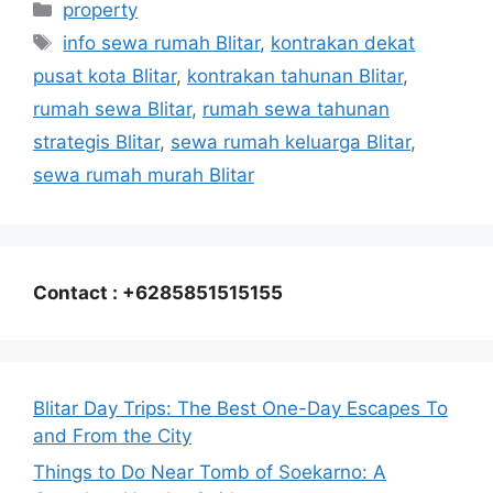
Categories
property
Tags
info sewa rumah Blitar
,
kontrakan dekat
pusat kota Blitar
,
kontrakan tahunan Blitar
,
rumah sewa Blitar
,
rumah sewa tahunan
strategis Blitar
,
sewa rumah keluarga Blitar
,
sewa rumah murah Blitar
Contact : +6285851515155
Blitar Day Trips: The Best One-Day Escapes To
and From the City
Things to Do Near Tomb of Soekarno: A